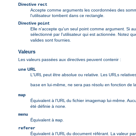
Directive
rect
Accepte comme arguments les coordonnées des sommets
l'utilisateur tombent dans ce rectangle.
Directive
point
Elle n'accepte qu'un seul point comme argument. Si aucun
sélectionné par l'utilisateur qui est actionnée. Notez qu
valides sont fournies.
Valeurs
Les valeurs passées aux directives peuvent contenir :
une URL
L'URL peut être absolue ou relative. Les URLs relatives
en lui-même, ne sera pas résolu en fonction de l
base
map
Équivalent à l'URL du fichier imagemap lui-même. Auc
été définie à
.
none
menu
Équivalent à
.
map
referer
Équivalent à l'URL du document référant. La valeur pa