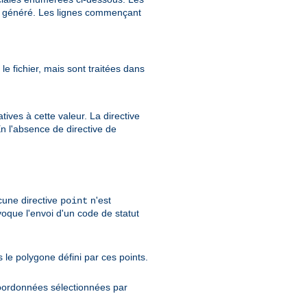
st généré. Les lignes commençant
e fichier, mais sont traitées dans
ves à cette valeur. La directive
En l'absence de directive de
ucune directive
n'est
point
oque l'envoi d'un code de statut
 le polygone défini par ces points.
coordonnées sélectionnées par