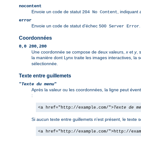
nocontent
Envoie un code de statut
, indiquant 
204 No Content
error
Envoie un code de statut d'échec
500 Server Error
Coordonnées
0,0 200,200
Une coordonnée se compose de deux valeurs,
x
et
y
, 
la manière dont Lynx traite les images interactives, la 
sélectionnée.
Texte entre guillemets
"
Texte du menu
"
Après la valeur ou les coordonnées, la ligne peut évent
:
<a href="http://example.com/">
Texte de m
Si aucun texte entre guillemets n'est présent, le texte 
<a href="http://example.com/">http://exa