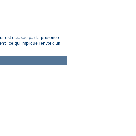
eur est écrasée par la présence
, ce qui implique l'envoi d'un
ent
.