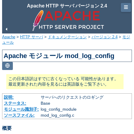
Apache HTTP サーバ バージョン 2.4
☰
Apache
>
HTTP サーバ
>
ドキュメンテーション
>
バージョン 2.4
>
モジ
ュール
Apache モジュール mod_log_config
この日本語訳はすでに古くなっている 可能性があります。
最近更新された内容を見るには英語版をご覧下さい。
説明:
サーバへのリクエストのロギング
ステータス:
Base
モジュール識別子:
log_config_module
ソースファイル:
mod_log_config.c
概要