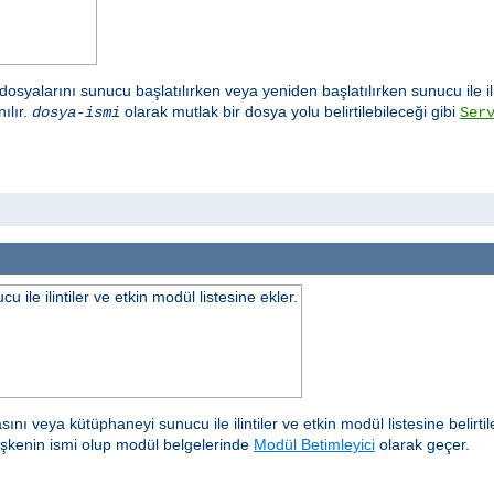
osyalarını sunucu başlatılırken veya yeniden başlatılırken sunucu ile il
ılır.
olarak mutlak bir dosya yolu belirtilebileceği gibi
dosya-ismi
Ser
ile ilintiler ve etkin modül listesine ekler.
sını veya kütüphaneyi sunucu ile ilintiler ve etkin modül listesine belirti
işkenin ismi olup modül belgelerinde
Modül Betimleyici
olarak geçer.