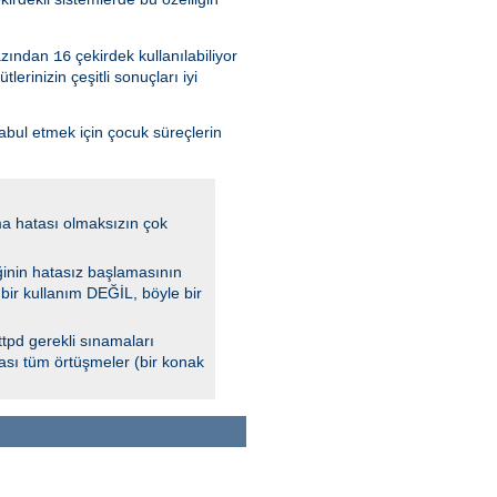
azından
çekirdek kullanılabiliyor
16
rinizin çeşitli sonuçları iyi
kabul etmek için çocuk süreçlerin
a hatası olmaksızın çok
ğinin hatasız başlamasının
 bir kullanım DEĞİL, böyle bir
tpd gerekli sınamaları
lası tüm örtüşmeler (bir konak