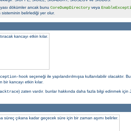
yası dökümler ancak bunu
veya
CoreDumpDirectory
EnableExcept
isteminin belirlediği yer olur.
tıracak kancayı etkin kılar.
seçeneği ile yapılandırılmışsa kullanılabilir olacaktır. 
ception-hook
 bir kancayı etkin kılar.
) zaten vardır. bunlar hakkında daha fazla bilgi edinmek için J
acktrace
 süreç çıkana kadar geçecek süre için bir zaman aşımı belirler.