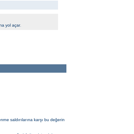
na yol açar.
nme saldırılarına karşı bu değerin